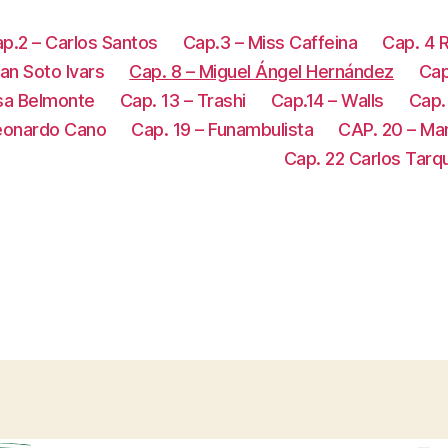
p.2 – Carlos Santos
Cap.3 – Miss Caffeina
Cap. 4 
an Soto Ivars
Cap. 8 – Miguel Ángel Hernández
Cap
osa Belmonte
Cap. 13 – Trashi
Cap.14 – Walls
Cap.
Leonardo Cano
Cap. 19 – Funambulista
CAP. 20 – Man
Cap. 22 Carlos Tarq