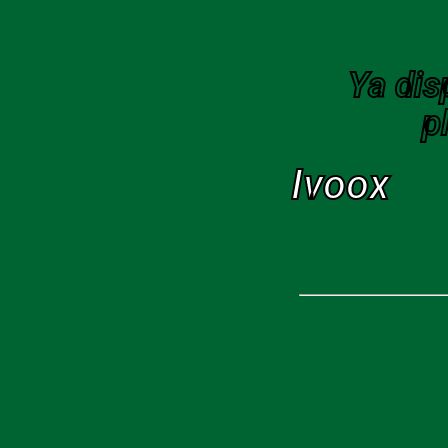
Ya dis
p
Ivoox