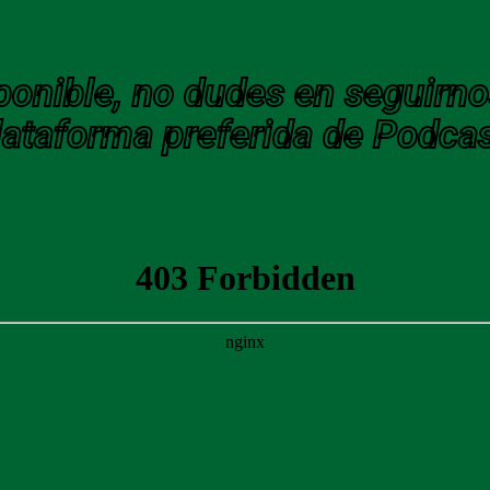
ponible, no dudes en seguirno
lataforma preferida de Podcas