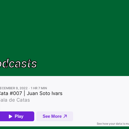
odcasts