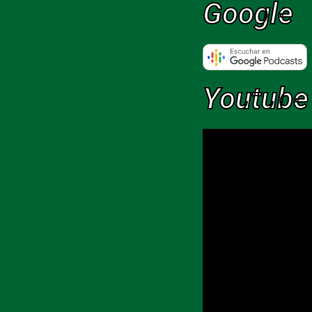
Google
Youtube