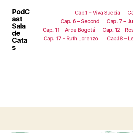
PodC
Cap.1 – Viva Suecia
Ca
ast
Cap. 6 – Second
Cap. 7 – Ju
Sala
Cap. 11 – Arde Bogotá
Cap. 12 – R
de
Cap. 17 – Ruth Lorenzo
Cap.18 – 
Cata
s