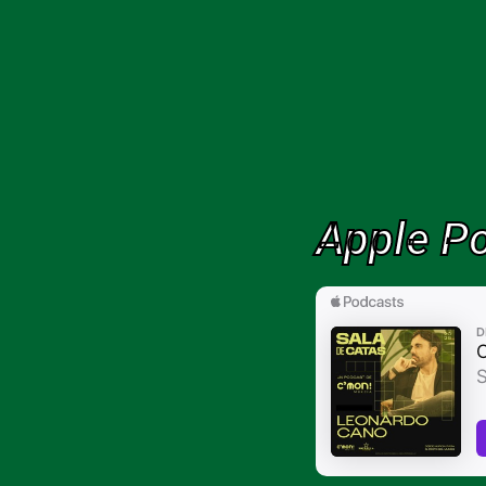
Apple P