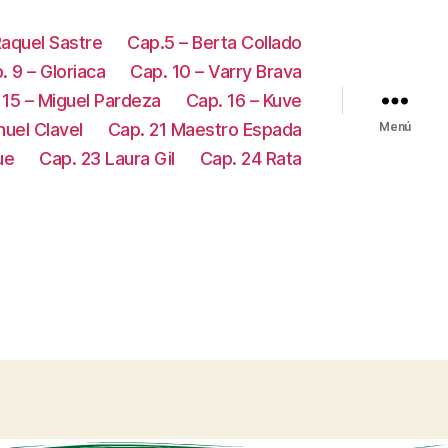
Raquel Sastre
Cap.5 – Berta Collado
. 9 – Gloriaca
Cap. 10 – Varry Brava
 15 – Miguel Pardeza
Cap. 16 – Kuve
uel Clavel
Cap. 21 Maestro Espada
Menú
ue
Cap. 23 Laura Gil
Cap. 24 Rata