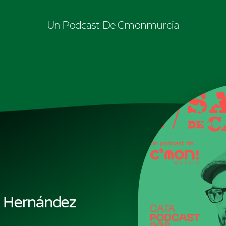
Un Podcast De Cmonmurcia
l Hernández