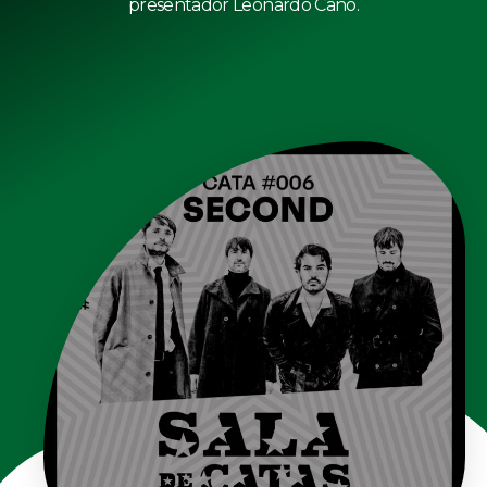
presentador Leonardo Cano.