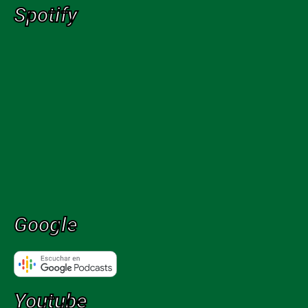
Spotify
Google
Youtube