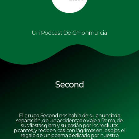
Un Podcast De Cmonmurcia
Second
El grupo Second nos habla de su anunciada
separación, de un accidentado viaje a Roma, de
sus fiestas glam y su pasión por los reclutas
picantes, y reciben, casi con lágrimas en los ojos, el
regalo de un poema dedicado por nuestro