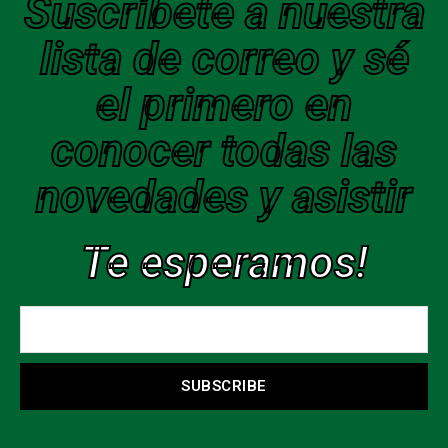
Suscríbete a nuestra
lista de correo y sé
el primero en
conocer todas las
novedades y asistir
Te esperamos!
SUBSCRIBE